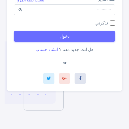
نسيت كلمة المرور؟
تذكرني
هل انت جديد معنا ؟
انشاء حساب
or