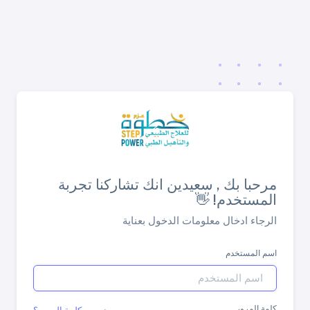
مرحبا بك , سعيدين انك تشاركنا تجربة
المستخدم! 👋
الرجاء ادخال معلومات الدخول بعناية
اسم المستخدم
كلمة المرور